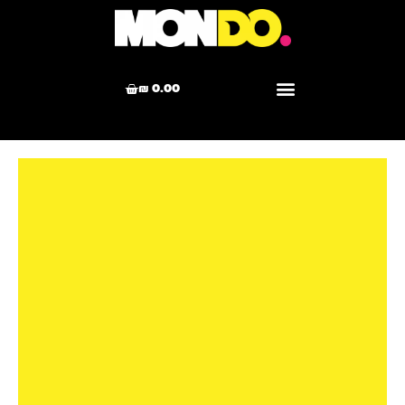
₪
0.00