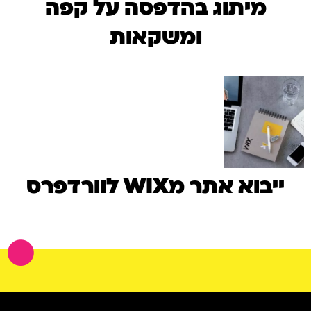
מיתוג בהדפסה על קפה
ומשקאות
ייבוא אתר מWIX לוורדפרס