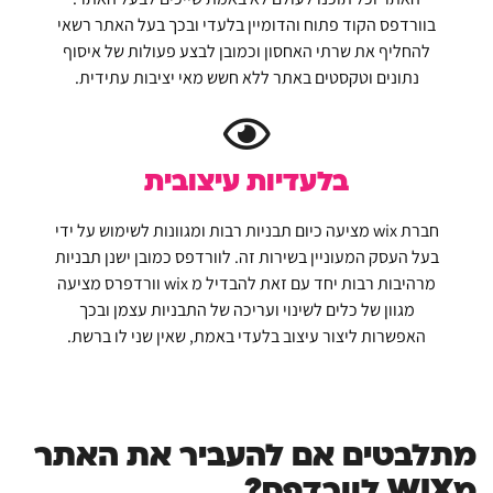
בוורדפס הקוד פתוח והדומיין בלעדי ובכך בעל האתר רשאי
להחליף את שרתי האחסון וכמובן לבצע פעולות של איסוף
נתונים וטקסטים באתר ללא חשש מאי יציבות עתידית.
בלעדיות עיצובית
חברת wix מציעה כיום תבניות רבות ומגוונות לשימוש על ידי
בעל העסק המעוניין בשירות זה. לוורדפס כמובן ישנן תבניות
מרהיבות רבות יחד עם זאת להבדיל מ wix וורדפרס מציעה
מגוון של כלים לשינוי ועריכה של התבניות עצמן ובכך
האפשרות ליצור עיצוב בלעדי באמת, שאין שני לו ברשת.
מתלבטים אם להעביר את האתר
מWIX לוורדפס?