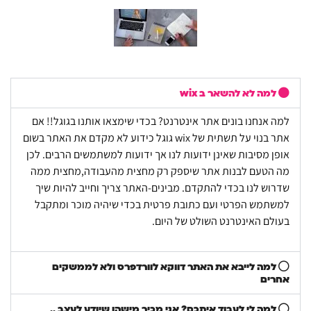
למה לא להשאר ב wix
למה אנחנו בונים אתר אינטרנט? בכדי שימצאו אותנו בגוגל!! אם
אתר בנוי על תשתית של wix גוגל כידוע לא מקדם את האתר בשום
אופן מסיבות שאינן ידועות לנו אך ידועות למשתמשים הרבים. לכן
מה הטעם לבנות אתר שיספק רק מחצית מהעבודה,מחצית ממה
שדרוש לנו בכדי להתקדם. מבינים-האתר צריך וחייב להיות שיך
למשתמש הפרטי ועם כתובת פרטית בכדי שיהיה מוכר ומתקבל
בעולם האינטרנט השולט של היום.
למה לייבא את האתר דווקא לוורדפרס ולא לממשקים
אחרים
למה לי לעבוד איתכם? אני מכיר מישהו שיודע לעצב ..