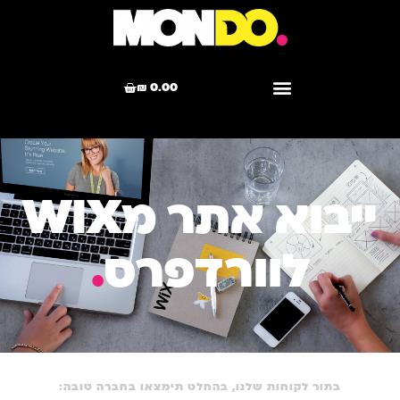
₪
0.00
ייבוא אתר מWIX
לוורדפרס
.