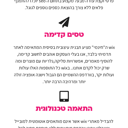
פרטי וקצת עזרה מבעל מקצוע בתחום ה seo יוכלו להתמנף
פלאים ללא צורך בהוצאת כספים נוספים לגוגל.
טסים קדימה
wix ה"חינמי" מציע תבנית עיצובית בסיסית המתאימה לאתר
תדמיתי בלבד, אנו בעלי העסקים אוהבים לחשוב קדימה,
להוסיף מאמרים, אפשרויות סליקה,גלריות עם מוצרים ומה
שרק יכול לקדם אותנו.. בwix כל התוספות האלו עולות
ועולות יקר, בוורדפס ההשמיים הם הגבול וישנה אופציה זולה
יותר ומרהיבה הרבה יותר.
התאמה טכנולוגית
להבדיל מאתרי wix אשר אינם מותאמים אוטומטית למובייל