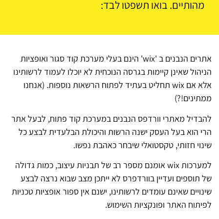
מהותיים. בואו תשפטו לבד:
אתרים הנבנים ב 'wix' הינם בעלי מערכת קוד סגור ואופציות
הניהול שאינן קיימות בגרסה הנוכחית לא יוכלו לעמוד לרשותינו
אלא אם wix תחליט בעתיד לפתוח הרשאות נוספות. (אנחנו
ממתינים!?)
להבדיל מאתרי וורדפס הנבנים במערכת קוד פתוח, לבעל אתר
הרי הוא בעל העסק ישנה הרשות והיכולת הבלעדית לבצע כל
שינוי חזותי, טקסטואלי שיבחר כאהבת נפשו.
למערכות wix אומנם מספר רב של תבניות עיצוב, כמות גדולה
של תוספים ועדיין בוורדפרס לא ייתכן מצב שבוא נרצה לבצע
שינויים שאינם עומדים לרשותינו, ישנם אין ספור אופציות טכניות
לפיתוח האתר ופונקציות השימוש.