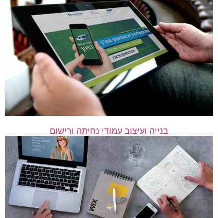
בנייה ועיצוב עמודי נחיתה ורישום