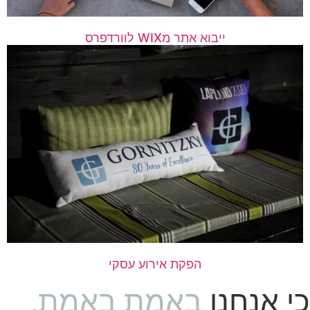
ייבוא אתר מWIX לוורדפרס
הפקת אירוע עסקי
כי אנחנו
באמת באמת,