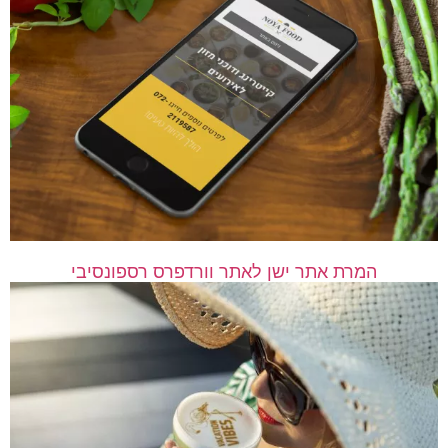
המרת אתר ישן לאתר וורדפרס רספונסיבי