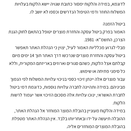
לדוגמא, במידה והלקוח ימסור כתובת שגויה יישא הלקוח בעלויות
המשלוח החוזר ודמי הטיפול הנדרשים וכספו לא יושב לו.
ביטול הזמנה
האמור בפרק ביטול עסקה והחזרת מוצרים יטופל בהתאם לחוק הגנת
הצרכן, התשמ"א- 1981.
מבלי לגרוע מכלליות האמור לעיל, יצוין כי הנהלת האתר תאפשר
ביטול עסקה והחזרת מוצרים שנרכשו דרך האתר תוך 14 ימים מיום
קבלתם אצל הלקוח, כשהם סגורים וארוזים באריזתם המקורית, וללא
כל סימני פתיחה או שימוש.
עבור מוצרים אלה יינתן זיכוי כספי בניכוי עלויות המשלוח לפי הנמוך
מביניהם. במידה ותהיינה לחברה עלויות נוספות, כדוגמת דמי ביטול
לחברת האשראי, ינוכו עלויות אלה מסכום הזיכוי אשר יעמוד לרשות
הלקוח.
במידה והלקוח מעוניין בהובלת המוצר המוחזר אל הנהלת האתר,
ההובלה תיעשה על ידו ובאחריותו בלבד. אין הנהלת האתר מטפלת
בהובלת המוצרים המוחזרים אליה.