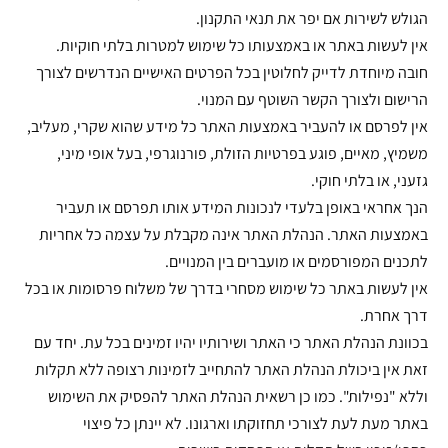
הגולש לשירות אם יפר את תנאי התקנון.
אין לעשות באתר או באמצעותו כל שימוש למטרות בלתי חוקיות.
חובה מיוחדת לדייק לחלוטין בכל הפרטים האישיים הנדרשים לצורך
הרישום ולצורך הקשר השוטף עם המנוי.
אין לפרסם או להעביר באמצעות האתר כל מידע שהוא שקרי, מעליב,
משמיץ, מאיים, פוגע בפרטיות הזולת, פורנוגרפי, בעל אופי מיני,
גזעני, או בלתי חוקי.
הנך אחראי באופן בלעדי לנכונות המידע אותו תפרסם או תעביר
באמצעות האתר. הנהלת האתר אינה מקבלת על עצמה כל אחריות
לתכנים המפורסמים או מועברים בין המנויים.
אין לעשות באתר כל שימוש מסחרי בדרך של משלוח פרסומות או בכל
דרך אחרת.
בכוונת הנהלת האתר כי האתר ושירותיו יהיו זמינים בכל עת. יחד עם
זאת אין ביכולת הנהלת האתר להתחייב לזמינות רצופה ללא תקלות
וללא "נפילות". כמו כן רשאית הנהלת האתר להפסיק את השימוש
באתר מעת לעת לצורכי תחזוקתו וארגונו. לא יינתן כל פיצוי