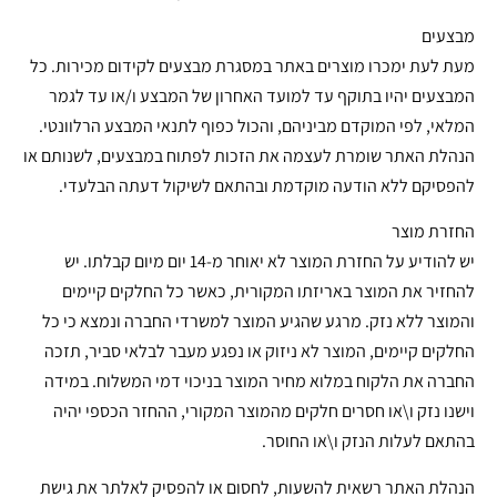
מבצעים
מעת לעת ימכרו מוצרים באתר במסגרת מבצעים לקידום מכירות. כל
המבצעים יהיו בתוקף עד למועד האחרון של המבצע ו/או עד לגמר
המלאי, לפי המוקדם מביניהם, והכול כפוף לתנאי המבצע הרלוונטי.
הנהלת האתר שומרת לעצמה את הזכות לפתוח במבצעים, לשנותם או
להפסיקם ללא הודעה מוקדמת ובהתאם לשיקול דעתה הבלעדי.
החזרת מוצר
יש להודיע על החזרת המוצר לא יאוחר מ-14 יום מיום קבלתו. יש
להחזיר את המוצר באריזתו המקורית, כאשר כל החלקים קיימים
והמוצר ללא נזק. מרגע שהגיע המוצר למשרדי החברה ונמצא כי כל
החלקים קיימים, המוצר לא ניזוק או נפגע מעבר לבלאי סביר, תזכה
החברה את הלקוח במלוא מחיר המוצר בניכוי דמי המשלוח. במידה
וישנו נזק ו\או חסרים חלקים מהמוצר המקורי, ההחזר הכספי יהיה
בהתאם לעלות הנזק ו\או החוסר.
הנהלת האתר רשאית להשעות, לחסום או להפסיק לאלתר את גישת