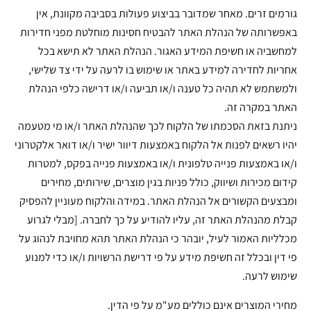
גורמים זרים. מאחר שמדובר בביצוע פעולות בסביבה מקוונת, אין
באפשרותה של הנהלת האתר להבטיח חסינות מוחלטת מפני חדירות
למחשביה או חשיפת המידע האגור. הנהלת האתר לא תישא בכל
אחריות לחדירה למידע באתר או שימוש בו לרעה על ידי צד שלישי,
ולמשתמש לא תהיה כל טענה ו/או תביעה ו/או דרישה כלפי הנהלת
האתר במקרה זה.
ניתנת בזאת הסכמתו של הלקוח לכך שהנהלת האתר ו/או מי מטעמה
יהיו רשאים לפנות אל הלקוח באמצעות דיוור ישיר ו/או דואר אלקטרוני
ו/או באמצעות פנייה טלפונית ו/או באמצעות פנייה בפקס, למטרות
קידום מכירות ושיווק, כולל פניות בגין מוצרים, שירותים, מחירים
ומבצעים הקשורים אל הנהלת האתר. במידה והלקוח מעוניין להפסיק
קבלת מהנהלת האתר זה, עליו להודיע על כך לחברה. [מבלי לגרוע
מכלליות האמור לעיל, יובהר כי הנהלת האתר תהא מחויבת לנהוג על
פי דין ובכלל זה חשיפת מידע על פי דרישת הרשויות ו/או כדי למנוע
שימוש לרעה.
מחירי המוצרים אינם כוללים מע"מ על פי הדין.