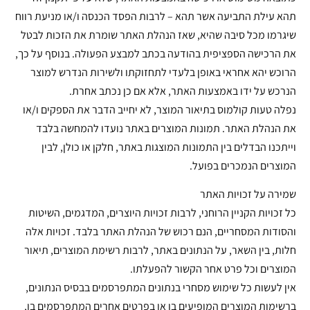
תהא עילת התביעה אשר תהא – לרבות הפסד הכנסה ו/או מניעת רווח
שיגרמו מכל סיבה שהיא, שאז הנהלת האתר שומרת את הזכות לבטל
את הרכישה הספציפית בהודעה בכתב למבצע הפעולה. בנוסף על כך,
הרוכש יהא אחראי באופן בלעדי לתחזוקתו ולשירות הנדרש למוצר
הנרכש על ידו באמצעות האתר, אלא אם כן נכתב אחרת.
נפלה טעות קולמוס בתיאור המוצר, לא יחייב הדבר את הספקים ו/או
את הנהלת האתר. תמונות המוצרים באתר נועדו להמחשה בלבד
וייתכנו הבדלים בין התמונות המוצגות באתר, חלקן או כולן, לבין
המוצרים הנמכרים בפועל.
שמירה על זכויות האתר
כל זכויות הקניין הרוחני, לרבות זכויות היוצרים, המדגמים, השיטות
והסודות המסחריים, הנם רכוש של הנהלת האתר בלבד. זכויות אלה
חלות, בין השאר, על הנתונים באתר, לרבות רשימת המוצרים, תיאור
המוצרים וכל פרט אחר הקשור להפעלתו.
אין לעשות כל שימוש מסחרי בנתונים המתפרסמים בבסיס הנתונים,
ברשימות המוצרים המופיעים בו או בפרטים אחרים המתפרסמים בו,