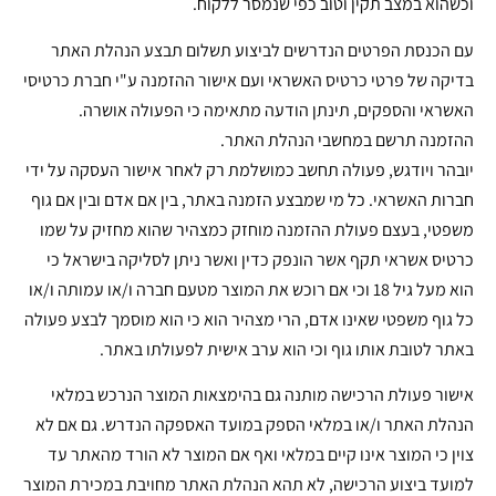
וכשהוא במצב תקין וטוב כפי שנמסר ללקוח.
עם הכנסת הפרטים הנדרשים לביצוע תשלום תבצע הנהלת האתר
בדיקה של פרטי כרטיס האשראי ועם אישור ההזמנה ע"י חברת כרטיסי
האשראי והספקים, תינתן הודעה מתאימה כי הפעולה אושרה.
ההזמנה תרשם במחשבי הנהלת האתר.
יובהר ויודגש, פעולה תחשב כמושלמת רק לאחר אישור העסקה על ידי
חברות האשראי. כל מי שמבצע הזמנה באתר, בין אם אדם ובין אם גוף
משפטי, בעצם פעולת ההזמנה מוחזק כמצהיר שהוא מחזיק על שמו
כרטיס אשראי תקף אשר הונפק כדין ואשר ניתן לסליקה בישראל כי
הוא מעל גיל 18 וכי אם רוכש את המוצר מטעם חברה ו/או עמותה ו/או
כל גוף משפטי שאינו אדם, הרי מצהיר הוא כי הוא מוסמך לבצע פעולה
באתר לטובת אותו גוף וכי הוא ערב אישית לפעולתו באתר.
אישור פעולת הרכישה מותנה גם בהימצאות המוצר הנרכש במלאי
הנהלת האתר ו/או במלאי הספק במועד האספקה הנדרש. גם אם לא
צוין כי המוצר אינו קיים במלאי ואף אם המוצר לא הורד מהאתר עד
למועד ביצוע הרכישה, לא תהא הנהלת האתר מחויבת במכירת המוצר