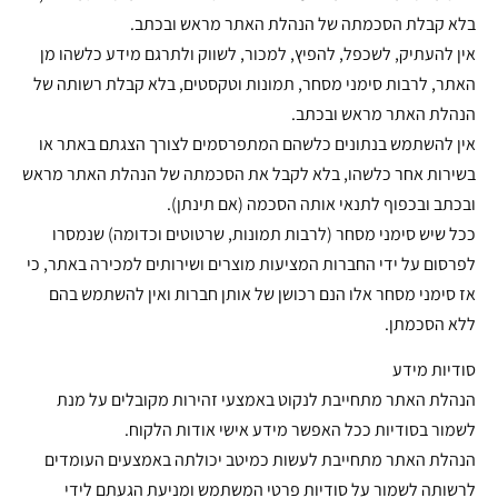
בלא קבלת הסכמתה של הנהלת האתר מראש ובכתב.
אין להעתיק, לשכפל, להפיץ, למכור, לשווק ולתרגם מידע כלשהו מן
האתר, לרבות סימני מסחר, תמונות וטקסטים, בלא קבלת רשותה של
הנהלת האתר מראש ובכתב.
אין להשתמש בנתונים כלשהם המתפרסמים לצורך הצגתם באתר או
בשירות אחר כלשהו, בלא לקבל את הסכמתה של הנהלת האתר מראש
ובכתב ובכפוף לתנאי אותה הסכמה (אם תינתן).
ככל שיש סימני מסחר (לרבות תמונות, שרטוטים וכדומה) שנמסרו
לפרסום על ידי החברות המציעות מוצרים ושירותים למכירה באתר, כי
אז סימני מסחר אלו הנם רכושן של אותן חברות ואין להשתמש בהם
ללא הסכמתן.
סודיות מידע
הנהלת האתר מתחייבת לנקוט באמצעי זהירות מקובלים על מנת
לשמור בסודיות ככל האפשר מידע אישי אודות הלקוח.
הנהלת האתר מתחייבת לעשות כמיטב יכולתה באמצעים העומדים
לרשותה לשמור על סודיות פרטי המשתמש ומניעת הגעתם לידי