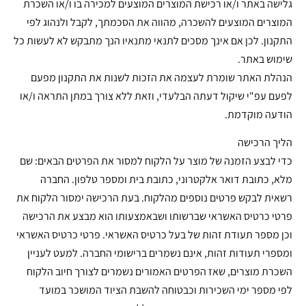
גלישה באתר ו/או רכישת המוצרים המוצעים למכירה בו ו/או השכרת
המוצרים המוצעים להשכרה, מהווה את הסכמתך, לקבל ולנהוג לפי
התקנון. לכן אם אינך מסכים לתנאי מתנאיו הנך מתבקש לא לעשות כל
שימוש באתר.
הנהלת האתר שומרת לעצמה את הזכות לשנות את התקנון מפעם
לפעם עפ"י שיקול דעתה הבלעדי, וזאת ללא צורך במתן התראה ו/או
הודעה מוקדמת.
הליך הרכישה
כדי לבצע הזמנה של מוצר על הלקוח למסור את הפרטים הבאים: שם
מלא, כתובת דואר אלקטרוני, כתובת בית ומספר טלפון. החברה
רשאית לבקש פרטים נוספים מהלקוח. בעת הרכישה ימסור הלקוח את
פרטי כרטיס האשראי שברשותו ושבאמצעותו הוא מבצע את הרכישה
וכן מספר תעודת זהות של בעל כרטיס האשראי. פרטי כרטיס האשראי
ומספרי תעודות זהות, אינם נשמרים ברישומי החברה. למעט לעניין
השכרת מוצרים, שאז הפרטים האמורים נשמרים לצורך חיוב הלקוח
לפי מספר ימי השכירות וכבטוחה להשבת הציוד המושכר במועד