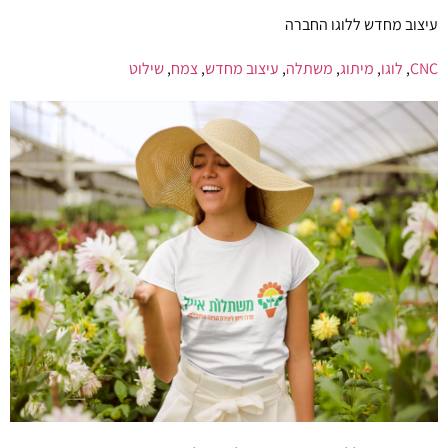
עיצוב מחדש ללוגו החברה
CNC
,
לוגו
,
מיתוג
,
משתלה
,
עיצוב מחדש
,
צמח
,
שילוט